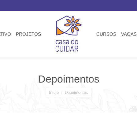
ATIVO
PROJETOS
CURSOS
VAGAS
Depoimentos
Você está aqui:
Início
Depoimentos