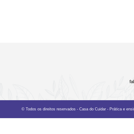
fa
© Todos os direitos reservados - Casa do Cuidar - Prática e ens