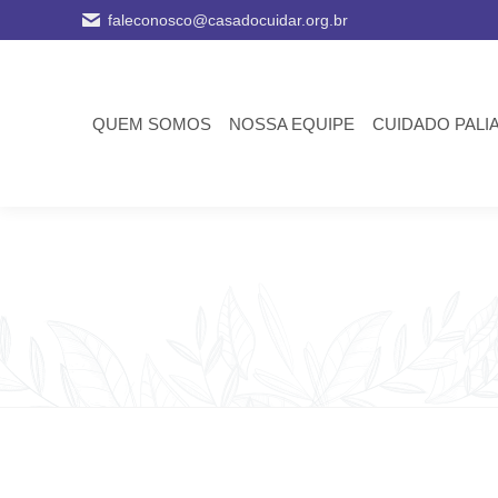
faleconosco@casadocuidar.org.br
QUEM SOMOS
NOSSA EQUIPE
CUIDADO PALI