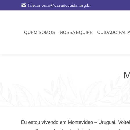
faleconosco@casadocuidar.org.br
QUEM SOMOS
NOSSA EQUIPE
CUIDADO PALI
M
Eu estou vivendo em Montevideo – Uruguai. Voltei