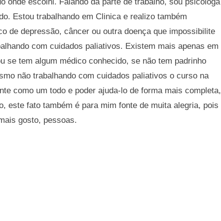
o onde escolhi. Falando da parte de trabalho, sou psicóloga
do. Estou trabalhando em Clinica e realizo também
co de depressão, câncer ou outra doença que impossibilite
rabalhando com cuidados paliativos. Existem mais apenas em
 ou se tem algum médico conhecido, se não tem padrinho
 Mesmo não trabalhando com cuidados paliativos o curso na
te como um todo e poder ajuda-lo de forma mais completa,
, este fato também é para mim fonte de muita alegria, pois
mais gosto, pessoas.