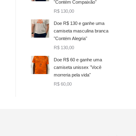
"Contém Compaixão"
R$
130,00
Doe R$ 130 e ganhe uma
camiseta masculina branca
"Contém Alegria"
R$
130,00
Doe R$ 60 e ganhe uma
camiseta unissex "Você
morreria pela vida"
R$
60,00