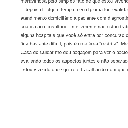
maravilhosa pelo simples fato de que estou vivend
e depois de algum tempo meu diploma foi revalida
atendimento domiciliário a paciente com diagnosti
sua ida ao consultório. Infelizmente não estou t
alguns hospitais que você só entra por concurso
fica bastante difícil, pois é uma área “restrita”.
Casa do Cuidar me deu bagagem para ver o pacien
avaliando todos os aspectos juntos e não separado
estou vivendo onde quero e trabalhando com que 