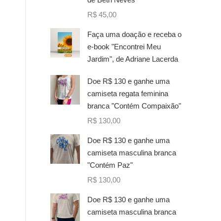
R$
45,00
Faça uma doação e receba o
e-book "Encontrei Meu
Jardim", de Adriane Lacerda
Doe R$ 130 e ganhe uma
camiseta regata feminina
branca "Contém Compaixão"
R$
130,00
Doe R$ 130 e ganhe uma
camiseta masculina branca
"Contém Paz"
R$
130,00
Doe R$ 130 e ganhe uma
camiseta masculina branca