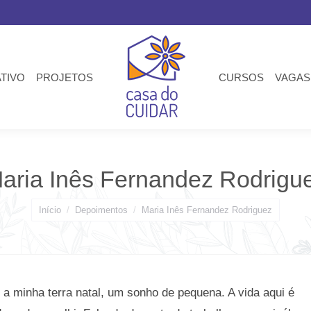
ATIVO
PROJETOS
CURSOS
VAGAS
aria Inês Fernandez Rodrigu
Você está aqui:
Início
Depoimentos
Maria Inês Fernandez Rodriguez
 a minha terra natal, um sonho de pequena. A vida aqui é