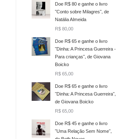
Doe R$ 80 e ganhe o livro
"Conto sobre Milagres", de
Natália Almeida
R$
80,00
Doe R$ 65 e ganhe o livro
"Dinha: A Princesa Guerreira -
Para crianças", de Giovana
Boicko
R$
65,00
Doe R$ 65 e ganhe o livro
"Dinha: A Princesa Guerreira",
de Giovana Boicko
R$
65,00
Doe R$ 45 e ganhe o livro
"Uma Relação Sem Nome",
de Beth Neves