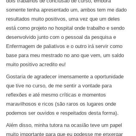
dois trabalhos de conclusão de curso, embora
somente tenha apresentado um, ambos tem me dado
resultados muito positivos, uma vez que um deles
está como projeto no hospital onde trabalho e sendo
desenvolvido junto com o pessoal da pesquisa e
Enfermagem de paliativos e o outro irá servir como
base para meu mestrado no ano que vem, um saldo
muito positivo acredito eu!
Gostaria de agradecer imensamente a oportunidade
que tive no curso, de me sentir a vontade para
reflexões e até mesmo críticas e momentos
maravilhosos e ricos (são raros os lugares onde
podemos ser ouvidos e respeitados desta forma).
Além disso, minha tutora na ocasião teve um papel
muito importante para que eu podesse me enxergar