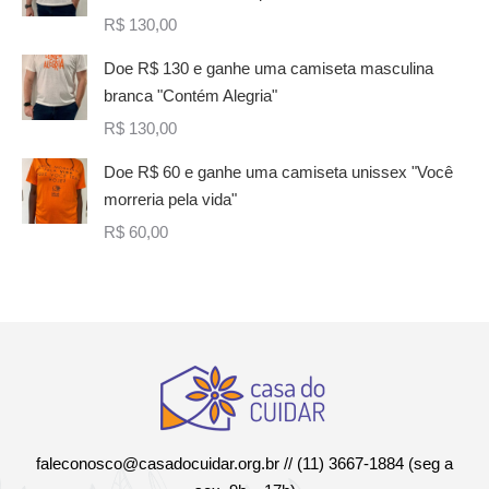
R$
130,00
Doe R$ 130 e ganhe uma camiseta masculina
branca "Contém Alegria"
R$
130,00
Doe R$ 60 e ganhe uma camiseta unissex "Você
morreria pela vida"
R$
60,00
faleconosco@casadocuidar.org.br
// (11) 3667-1884 (seg a