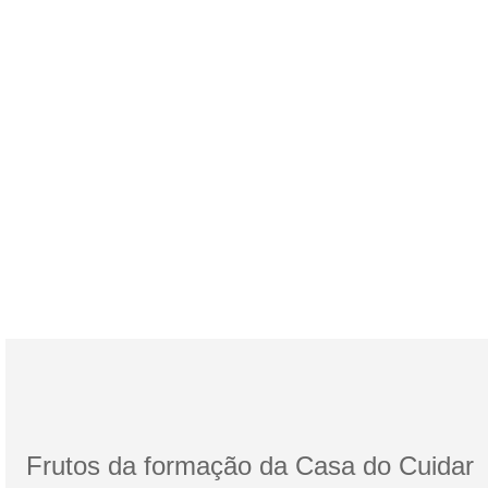
Avançado Multiprofissional em Cuidados Paliativos
Frutos da formação da Casa do Cuidar