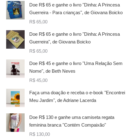
Doe R$ 65 e ganhe o livro "Dinha: A Princesa
Guerreira - Para crianças", de Giovana Boicko
R$
65,00
Doe R$ 65 e ganhe o livro "Dinha: A Princesa
Guerreira", de Giovana Boicko
R$
65,00
Doe R$ 45 e ganhe o livro "Uma Relação Sem
Nome", de Beth Neves
R$
45,00
Faça uma doação e receba o e-book "Encontrei
Meu Jardim", de Adriane Lacerda
Doe R$ 130 e ganhe uma camiseta regata
feminina branca "Contém Compaixão"
R$
130,00