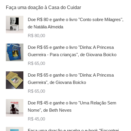
Faça uma doação à Casa do Cuidar
Doe R$ 80 e ganhe o livro "Conto sobre Milagres",
de Natália Almeida
R$
80,00
Doe R$ 65 e ganhe o livro "Dinha: A Princesa
Guerreira - Para crianças", de Giovana Boicko
R$
65,00
Doe R$ 65 e ganhe o livro "Dinha: A Princesa
Guerreira", de Giovana Boicko
R$
65,00
Doe R$ 45 e ganhe o livro "Uma Relação Sem
Nome", de Beth Neves
R$
45,00
Faça uma doação e receba o e-book "Encontrei