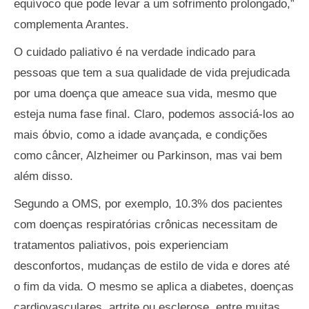
equívoco que pode levar a um sofrimento prolongado,”
complementa Arantes.
O cuidado paliativo é na verdade indicado para
pessoas que tem a sua qualidade de vida prejudicada
por uma doença que ameace sua vida, mesmo que
esteja numa fase final. Claro, podemos associá-los ao
mais óbvio, como a idade avançada, e condições
como câncer, Alzheimer ou Parkinson, mas vai bem
além disso.
Segundo a OMS, por exemplo, 10.3% dos pacientes
com doenças respiratórias crônicas necessitam de
tratamentos paliativos, pois experienciam
desconfortos, mudanças de estilo de vida e dores até
o fim da vida. O mesmo se aplica a diabetes, doenças
cardiovasculares, artrite ou esclerose, entre muitas