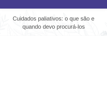
Cuidados paliativos: o que são e
quando devo procurá-los
Você está aqui: