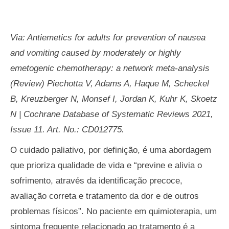
Via: Antiemetics for adults for prevention of nausea
and vomiting caused by moderately or highly
emetogenic chemotherapy: a network meta-analysis
(Review) Piechotta V, Adams A, Haque M, Scheckel
B, Kreuzberger N, Monsef I, Jordan K, Kuhr K, Skoetz
N | Cochrane Database of Systematic Reviews 2021,
Issue 11. Art. No.: CD012775.
O cuidado paliativo, por definição, é uma abordagem
que prioriza qualidade de vida e “previne e alivia o
sofrimento, através da identificação precoce,
avaliação correta e tratamento da dor e de outros
problemas físicos”. No paciente em quimioterapia, um
sintoma frequente relacionado ao tratamento é a