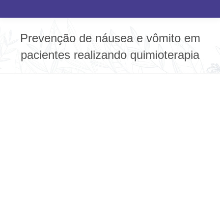
Prevenção de náusea e vômito em
pacientes realizando quimioterapia
Você está aqui: