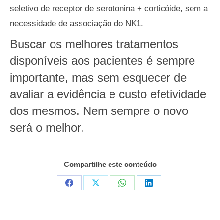
seletivo de receptor de serotonina + corticóide, sem a
necessidade de associação do NK1.
Buscar os melhores tratamentos
disponíveis aos pacientes é sempre
importante, mas sem esquecer de
avaliar a evidência e custo efetividade
dos mesmos. Nem sempre o novo
será o melhor.
Compartilhe este conteúdo
Compartilhar
Compartilhar
Compartilhar
Compartilhar
em
em
em
em
Facebook
X
WhatsApp
LinkedIn