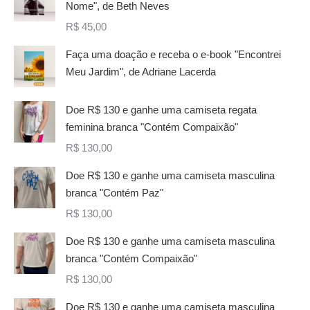
Nome", de Beth Neves
R$
45,00
Faça uma doação e receba o e-book "Encontrei
Meu Jardim", de Adriane Lacerda
Doe R$ 130 e ganhe uma camiseta regata
feminina branca "Contém Compaixão"
R$
130,00
Doe R$ 130 e ganhe uma camiseta masculina
branca "Contém Paz"
R$
130,00
Doe R$ 130 e ganhe uma camiseta masculina
branca "Contém Compaixão"
R$
130,00
Doe R$ 130 e ganhe uma camiseta masculina