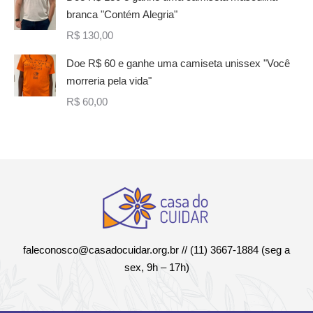
branca "Contém Alegria"
R$
130,00
Doe R$ 60 e ganhe uma camiseta unissex "Você
morreria pela vida"
R$
60,00
faleconosco@casadocuidar.org.br
// (11) 3667-1884 (seg a
sex, 9h – 17h)