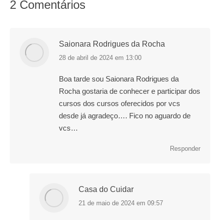
2 Comentários
Saionara Rodrigues da Rocha
28 de abril de 2024 em 13:00
disse:
Boa tarde sou Saionara Rodrigues da
Rocha gostaria de conhecer e participar dos
cursos dos cursos oferecidos por vcs
desde já agradeço…. Fico no aguardo de
vcs…
Responder
Casa do Cuidar
21 de maio de 2024 em 09:57
disse: