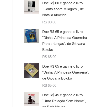
Doe R$ 80 e ganhe o livro
"Conto sobre Milagres", de
Natália Almeida
R$
80,00
Doe R$ 65 e ganhe o livro
"Dinha: A Princesa Guerreira -
Para crianças", de Giovana
Boicko
R$
65,00
Doe R$ 65 e ganhe o livro
"Dinha: A Princesa Guerreira",
de Giovana Boicko
R$
65,00
Doe R$ 45 e ganhe o livro
"Uma Relação Sem Nome",
de Beth Neves