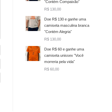
"Contém Compaixão"
R$
130,00
Doe R$ 130 e ganhe uma
camiseta masculina branca
"Contém Alegria"
R$
130,00
Doe R$ 60 e ganhe uma
camiseta unissex "Você
morreria pela vida"
R$
60,00