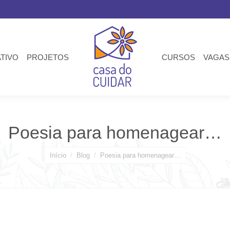
ATIVO
PROJETOS
CURSOS
VAGAS
Poesia para homenagear…
Você está aqui:
Início
Blog
Poesia para homenagear…