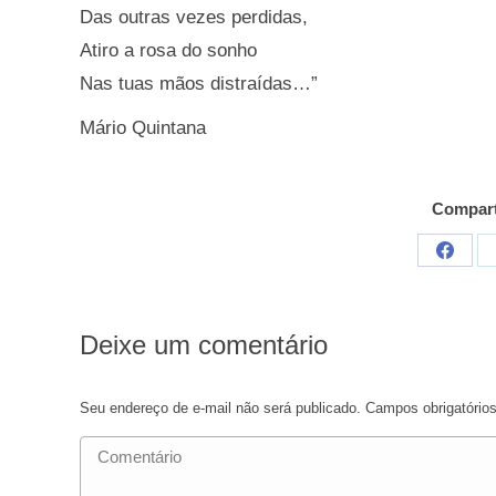
Das outras vezes perdidas,
Atiro a rosa do sonho
Nas tuas mãos distraídas…”
Mário Quintana
Compart
Compar
em
Faceb
Deixe um comentário
Seu endereço de e-mail não será publicado. Campos obrigatóri
Comentário