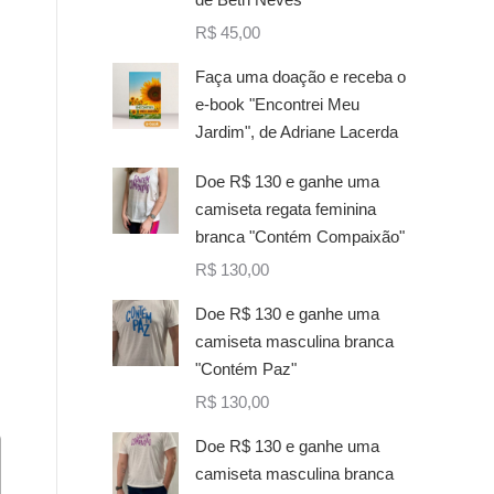
R$
45,00
Faça uma doação e receba o
e-book "Encontrei Meu
Jardim", de Adriane Lacerda
Doe R$ 130 e ganhe uma
camiseta regata feminina
branca "Contém Compaixão"
R$
130,00
Doe R$ 130 e ganhe uma
camiseta masculina branca
"Contém Paz"
R$
130,00
Doe R$ 130 e ganhe uma
camiseta masculina branca