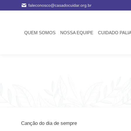
faleconosco@casadocuidar.org.br
QUEM SOMOS
NOSSA EQUIPE
CUIDADO PALI
Canção do dia de sempre