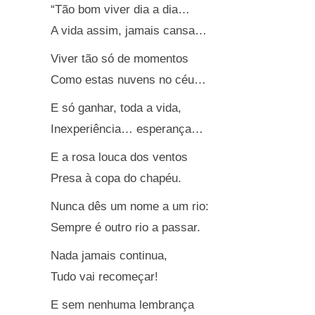
“Tão bom viver dia a dia…
A vida assim, jamais cansa…
Viver tão só de momentos
Como estas nuvens no céu…
E só ganhar, toda a vida,
Inexperiência… esperança…
E a rosa louca dos ventos
Presa à copa do chapéu.
Nunca dês um nome a um rio:
Sempre é outro rio a passar.
Nada jamais continua,
Tudo vai recomeçar!
E sem nenhuma lembrança