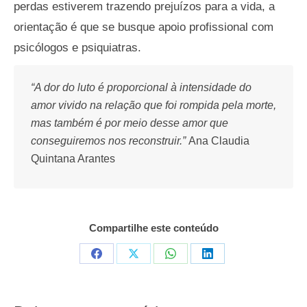
perdas estiverem trazendo prejuízos para a vida, a
orientação é que se busque apoio profissional com
psicólogos e psiquiatras.
“A dor do luto é proporcional à intensidade do
amor vivido na relação que foi rompida pela morte,
mas também é por meio desse amor que
conseguiremos nos reconstruir.”
Ana Claudia
Quintana Arantes
Compartilhe este conteúdo
Compartilhar
Compartilhar
Compartilhar
Compartilhar
em
em
em
em
Facebook
X
WhatsApp
LinkedIn