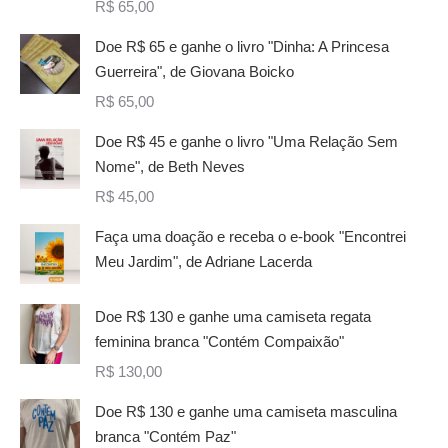
R$
65,00
Doe R$ 65 e ganhe o livro "Dinha: A Princesa
Guerreira", de Giovana Boicko
R$
65,00
Doe R$ 45 e ganhe o livro "Uma Relação Sem
Nome", de Beth Neves
R$
45,00
Faça uma doação e receba o e-book "Encontrei
Meu Jardim", de Adriane Lacerda
Doe R$ 130 e ganhe uma camiseta regata
feminina branca "Contém Compaixão"
R$
130,00
Doe R$ 130 e ganhe uma camiseta masculina
branca "Contém Paz"