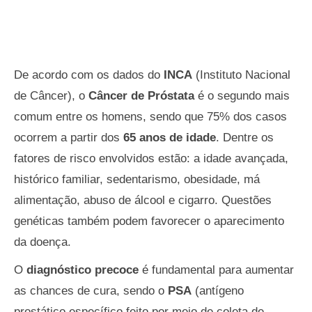
De acordo com os dados do
INCA
(Instituto Nacional
de Câncer), o
Câncer de Próstata
é o segundo mais
comum entre os homens, sendo que 75% dos casos
ocorrem a partir dos
65 anos de idade
. Dentre os
fatores de risco envolvidos estão: a idade avançada,
histórico familiar, sedentarismo, obesidade, má
alimentação, abuso de álcool e cigarro. Questões
genéticas também podem favorecer o aparecimento
da doença.
O
diagnóstico precoce
é fundamental para aumentar
as chances de cura, sendo o
PSA
(antígeno
prostático específico feito por meio de coleta de