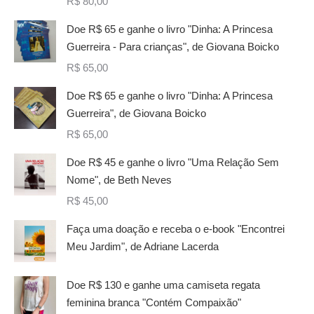
R$
80,00
Doe R$ 65 e ganhe o livro "Dinha: A Princesa
Guerreira - Para crianças", de Giovana Boicko
R$
65,00
Doe R$ 65 e ganhe o livro "Dinha: A Princesa
Guerreira", de Giovana Boicko
R$
65,00
Doe R$ 45 e ganhe o livro "Uma Relação Sem
Nome", de Beth Neves
R$
45,00
Faça uma doação e receba o e-book "Encontrei
Meu Jardim", de Adriane Lacerda
Doe R$ 130 e ganhe uma camiseta regata
feminina branca "Contém Compaixão"