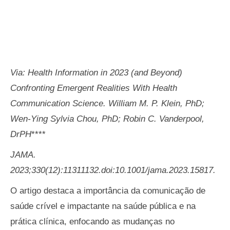
Via: Health Information in 2023 (and Beyond)
Confronting Emergent Realities With Health
Communication Science. William M. P. Klein, PhD;
Wen-Ying Sylvia Chou, PhD; Robin C. Vanderpool,
DrPH
****
JAMA.
2023;330(12):11311132.doi:10.1001/jama.2023.15817.
O artigo destaca a importância da comunicação de
saúde crível e impactante na saúde pública e na
prática clínica, enfocando as mudanças no