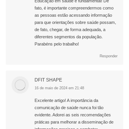
Educação em saúde é fundamental! De
fato, é importante compreendermos como
as pessoas estão acessando informação
para que orientações sobre saúde possam,
de fato, chegar, de forma adequada, a
diferentes segmentos da população.
Parabéns pelo trabalho!
Responder
DFIT SHAPE
16 de maio de 2024 em 21:48
disse:
Excelente artigo! A importância da
comunicação de saúde nunca foi tão
evidente. Adorei as seis recomendações
práticas para melhorar a disseminação de