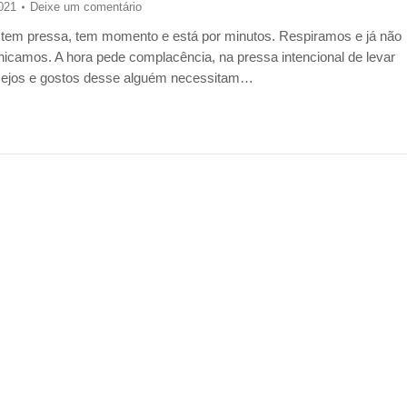
021
Deixe um comentário
tem pressa, tem momento e está por minutos. Respiramos e já não
camos. A hora pede complacência, na pressa intencional de levar
esejos e gostos desse alguém necessitam…