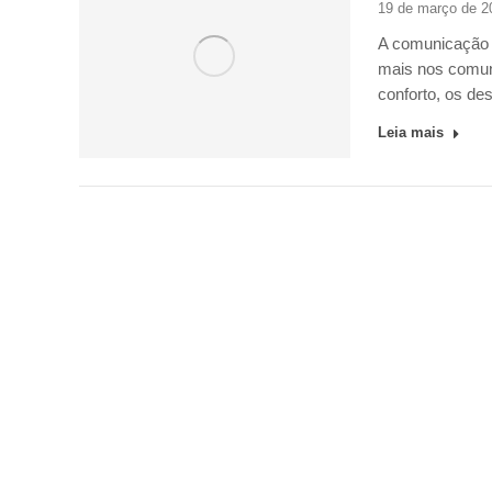
19 de março de 2
A comunicação 
mais nos comuni
conforto, os d
Leia mais