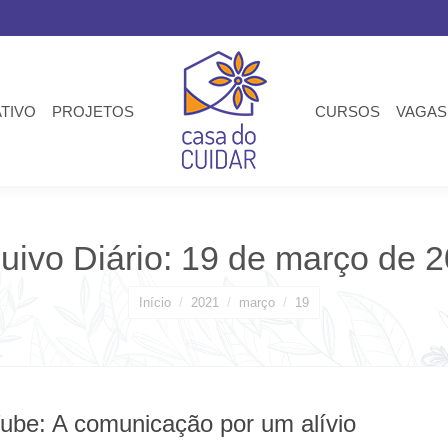
ATIVO
PROJETOS
CURSOS
VAGAS
uivo Diário:
19 de março de 
Você está aqui:
Início
2021
março
19
ube: A comunicação por um alívio