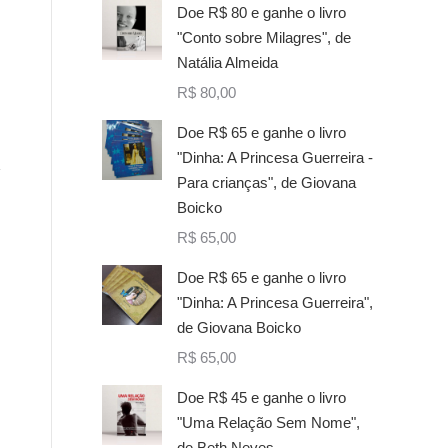
Doe R$ 80 e ganhe o livro
"Conto sobre Milagres", de
Natália Almeida
R$
80,00
Doe R$ 65 e ganhe o livro
"Dinha: A Princesa Guerreira -
Para crianças", de Giovana
Boicko
R$
65,00
Doe R$ 65 e ganhe o livro
"Dinha: A Princesa Guerreira",
de Giovana Boicko
R$
65,00
Doe R$ 45 e ganhe o livro
"Uma Relação Sem Nome",
de Beth Neves