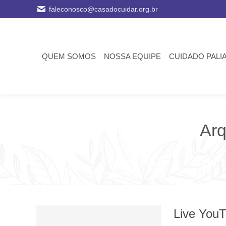
faleconosco@casadocuidar.org.br
QUEM SOMOS
NOSSA EQUIPE
CUIDADO PALI
Arq
Live YouT