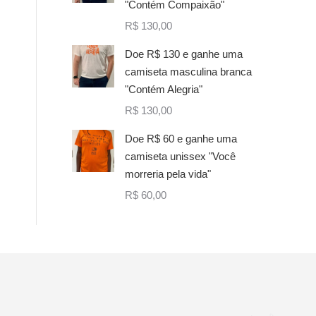
"Contém Compaixão"
R$
130,00
Doe R$ 130 e ganhe uma
camiseta masculina branca
"Contém Alegria"
R$
130,00
Doe R$ 60 e ganhe uma
camiseta unissex "Você
morreria pela vida"
R$
60,00