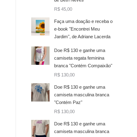
R$
45,00
Faça uma doação e receba o
e-book "Encontrei Meu
Jardim", de Adriane Lacerda
Doe R$ 130 e ganhe uma
camiseta regata feminina
branca "Contém Compaixão"
R$
130,00
Doe R$ 130 e ganhe uma
camiseta masculina branca
"Contém Paz"
R$
130,00
Doe R$ 130 e ganhe uma
camiseta masculina branca