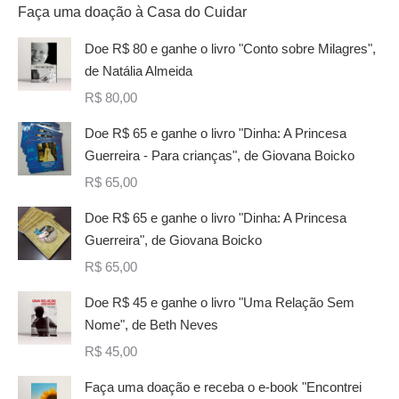
Faça uma doação à Casa do Cuidar
Doe R$ 80 e ganhe o livro "Conto sobre Milagres",
de Natália Almeida
R$
80,00
Doe R$ 65 e ganhe o livro "Dinha: A Princesa
Guerreira - Para crianças", de Giovana Boicko
R$
65,00
Doe R$ 65 e ganhe o livro "Dinha: A Princesa
Guerreira", de Giovana Boicko
R$
65,00
Doe R$ 45 e ganhe o livro "Uma Relação Sem
Nome", de Beth Neves
R$
45,00
Faça uma doação e receba o e-book "Encontrei