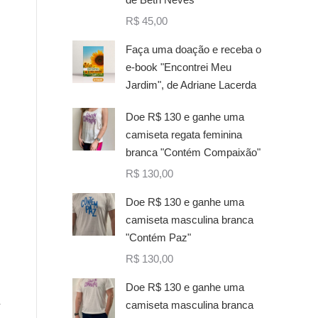
R$
45,00
Faça uma doação e receba o
e-book "Encontrei Meu
Jardim", de Adriane Lacerda
Doe R$ 130 e ganhe uma
camiseta regata feminina
branca "Contém Compaixão"
R$
130,00
Doe R$ 130 e ganhe uma
camiseta masculina branca
"Contém Paz"
R$
130,00
Doe R$ 130 e ganhe uma
camiseta masculina branca