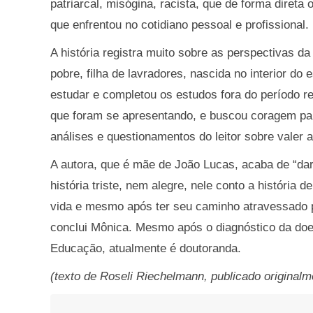
patriarcal, misógina, racista, que de forma diret
que enfrentou no cotidiano pessoal e profissional.
A história registra muito sobre as perspectivas da 
pobre, filha de lavradores, nascida no interior do
estudar e completou os estudos fora do período re
que foram se apresentando, e buscou coragem para
análises e questionamentos do leitor sobre valer 
A autora, que é mãe de João Lucas, acaba de “dar 
história triste, nem alegre, nele conto a história
vida e mesmo após ter seu caminho atravessado p
conclui Mônica. Mesmo após o diagnóstico da doe
Educação, atualmente é doutoranda.
(texto de Roseli Riechelmann, publicado originalm