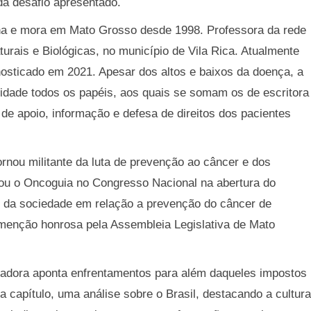
ada desafio apresentado.
ina e mora em Mato Grosso desde 1998. Professora da rede
urais e Biológicas, no município de Vila Rica. Atualmente
nosticado em 2021. Apesar dos altos e baixos da doença, a
cidade todos os papéis, aos quais se somam os de escritora
de apoio, informação e defesa de direitos dos pacientes
ornou militante da luta de prevenção ao câncer e dos
tou o Oncoguia no Congresso Nacional na abertura do
 da sociedade em relação a prevenção do câncer de
enção honrosa pela Assembleia Legislativa de Mato
ucadora aponta enfrentamentos para além daqueles impostos
a capítulo, uma análise sobre o Brasil, destacando a cultura