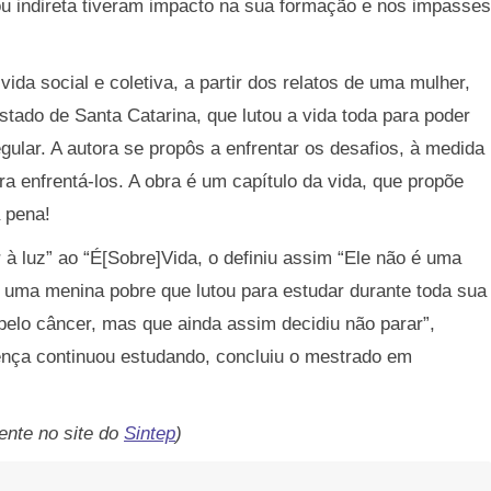
a ou indireta tiveram impacto na sua formação e nos impasses
vida social e coletiva, a partir dos relatos de uma mulher,
 estado de Santa Catarina, que lutou a vida toda para poder
gular. A autora se propôs a enfrentar os desafios, à medida
 enfrentá-los. A obra é um capítulo da vida, que propõe
a pena!
à luz” ao “É[Sobre]Vida, o definiu assim “Ele não é uma
 de uma menina pobre que lutou para estudar durante toda sua
elo câncer, mas que ainda assim decidiu não parar”,
nça continuou estudando, concluiu o mestrado em
ente no site do
Sintep
)