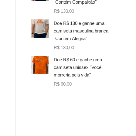
"Contém Compaixão"
R$
130,00
Doe R$ 130 e ganhe uma
camiseta masculina branca
"Contém Alegria"
R$
130,00
Doe R$ 60 e ganhe uma
camiseta unissex "Você
morreria pela vida"
R$
60,00