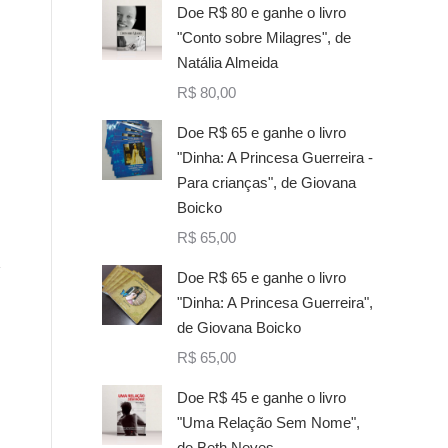
Doe R$ 80 e ganhe o livro
"Conto sobre Milagres", de
Natália Almeida
R$
80,00
Doe R$ 65 e ganhe o livro
"Dinha: A Princesa Guerreira -
Para crianças", de Giovana
Boicko
R$
65,00
Doe R$ 65 e ganhe o livro
"Dinha: A Princesa Guerreira",
de Giovana Boicko
R$
65,00
Doe R$ 45 e ganhe o livro
"Uma Relação Sem Nome",
de Beth Neves