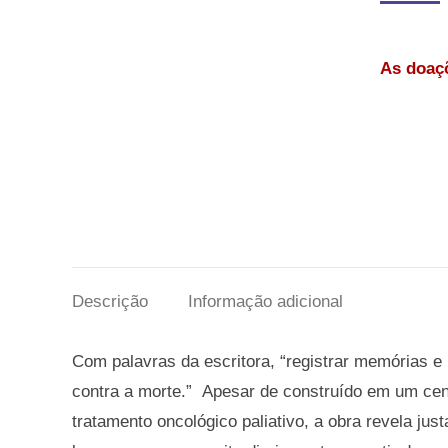
As doaçõ
Descrição
Informação adicional
Com palavras da escritora, “registrar memórias e 
contra a morte.” Apesar de construído em um cená
tratamento oncológico paliativo, a obra revela 