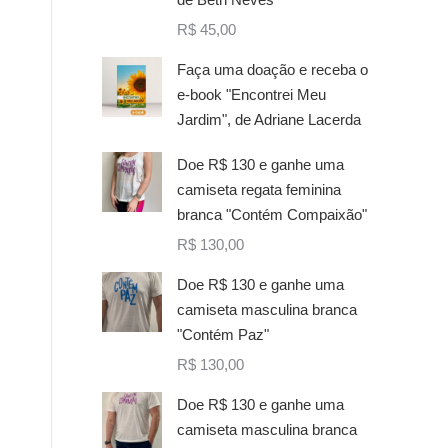
R$
45,00
Faça uma doação e receba o
e-book "Encontrei Meu
Jardim", de Adriane Lacerda
Doe R$ 130 e ganhe uma
camiseta regata feminina
branca "Contém Compaixão"
R$
130,00
Doe R$ 130 e ganhe uma
camiseta masculina branca
"Contém Paz"
R$
130,00
Doe R$ 130 e ganhe uma
camiseta masculina branca