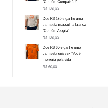
"Contém Compaixão"
R$
130,00
Doe R$ 130 e ganhe uma
camiseta masculina branca
"Contém Alegria"
R$
130,00
Doe R$ 60 e ganhe uma
camiseta unissex "Você
morreria pela vida"
R$
60,00