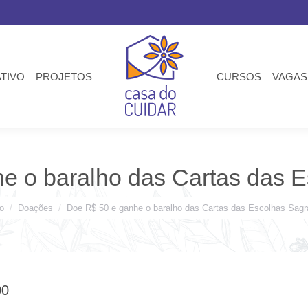
ATIVO
PROJETOS
CURSOS
VAGAS
e o baralho das Cartas das 
 está aqui:
io
Doações
Doe R$ 50 e ganhe o baralho das Cartas das Escolhas Sag
00