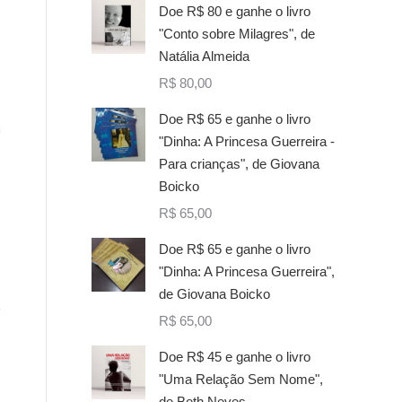
Doe R$ 80 e ganhe o livro
"Conto sobre Milagres", de
Natália Almeida
R$
80,00
Doe R$ 65 e ganhe o livro
m
"Dinha: A Princesa Guerreira -
Para crianças", de Giovana
Boicko
R$
65,00
Doe R$ 65 e ganhe o livro
"Dinha: A Princesa Guerreira",
de Giovana Boicko
R$
65,00
Doe R$ 45 e ganhe o livro
"Uma Relação Sem Nome",
de Beth Neves