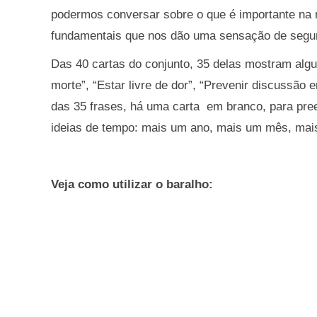
podermos conversar sobre o que é importante na n
fundamentais que nos dão uma sensação de segu
Das 40 cartas do conjunto, 35 delas mostram alg
morte”, “Estar livre de dor”, “Prevenir discussão 
das 35 frases, há uma carta em branco, para pree
ideias de tempo: mais um ano, mais um mês, mai
Veja como utilizar o baralho: