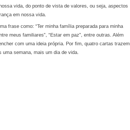
ossa vida, do ponto de vista de valores, ou seja, aspectos
rança em nossa vida.
uma frase como: “Ter minha família preparada para minha
entre meus familiares”, “Estar em paz”, entre outras. Além
ncher com uma ideia própria. Por fim, quatro cartas trazem
s uma semana, mais um dia de vida.