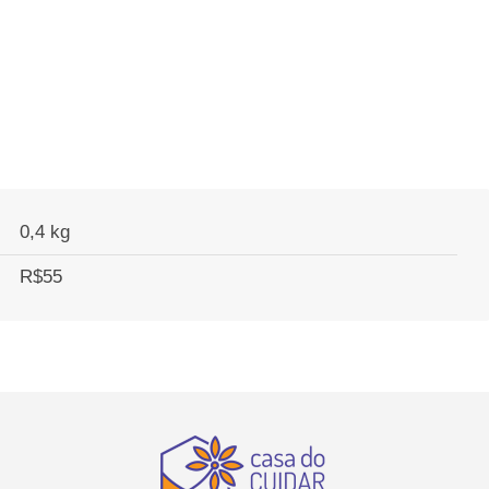
0,4 kg
R$55