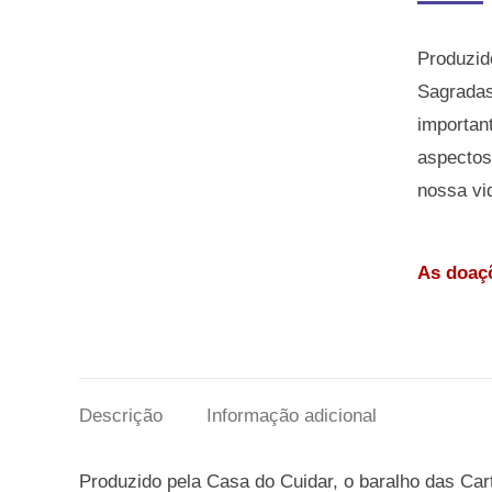
Produzid
Sagradas
important
aspectos
nossa vi
As doaçõ
Descrição
Informação adicional
Produzido pela Casa do Cuidar, o baralho das Ca