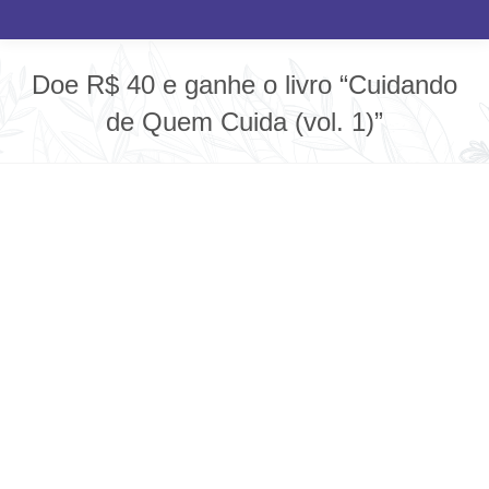
Doe R$ 40 e ganhe o livro “Cuidando
de Quem Cuida (vol. 1)”
Você está aqui: