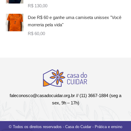
R$
130,00
Doe R$ 60 e ganhe uma camiseta unissex "Você
morreria pela vida"
R$
60,00
faleconosco@casadocuidar.org.br
// (11) 3667-1884 (seg a
sex, 9h – 17h)
© Todos os direitos reservados - Casa do Cuidar - Prática e ensino