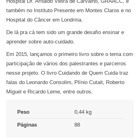
Hospital Dr. Arnaldo Vieira de Carvalho, GRAACC, e
também no Instituto Presente em Montes Claros e no
Hospital do Câncer em Londrina.
De lá pra cá tem sido um grande desafio ensinar e
aprender sobre auto-cuidado.
Em 2015, lançamos o primeiro livro sobre o tema com
participação de vários dos palestrantes e parceiros
nesse projeto. O livro Cuidando de Quem Cuida traz
falas do Leonardo Consolim, Plínio Cutait, Roberto
Miguel e Ricardo Leme, entre outros.
Peso
0,44 kg
Páginas
88