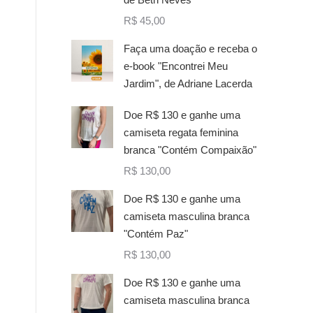
R$
45,00
Faça uma doação e receba o
e-book "Encontrei Meu
Jardim", de Adriane Lacerda
Doe R$ 130 e ganhe uma
camiseta regata feminina
branca "Contém Compaixão"
R$
130,00
Doe R$ 130 e ganhe uma
camiseta masculina branca
"Contém Paz"
R$
130,00
Doe R$ 130 e ganhe uma
camiseta masculina branca