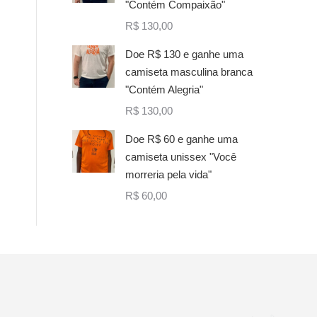
"Contém Compaixão"
R$
130,00
Doe R$ 130 e ganhe uma
camiseta masculina branca
"Contém Alegria"
R$
130,00
Doe R$ 60 e ganhe uma
camiseta unissex "Você
morreria pela vida"
R$
60,00