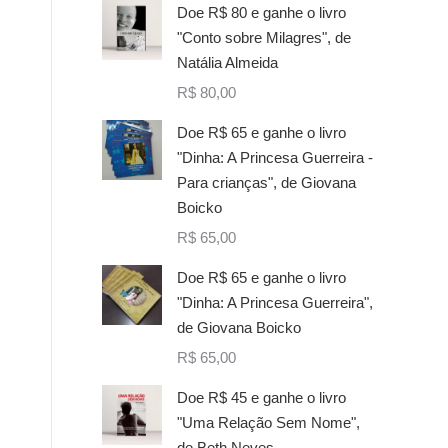
Doe R$ 80 e ganhe o livro
"Conto sobre Milagres", de
Natália Almeida
R$
80,00
Doe R$ 65 e ganhe o livro
"Dinha: A Princesa Guerreira -
Para crianças", de Giovana
Boicko
R$
65,00
Doe R$ 65 e ganhe o livro
"Dinha: A Princesa Guerreira",
de Giovana Boicko
R$
65,00
Doe R$ 45 e ganhe o livro
"Uma Relação Sem Nome",
de Beth Neves