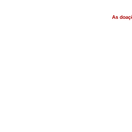
As doaçõ