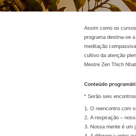
Assim como os cursos 
programa destina-se a 
meditação compassiva 
cultivo da atenção pl
Mestre Zen Thich Nhat 
Conteúdo programáti
* Serão seis encontros
O reencontro com o
A respiração – noss
Nossa mente é um j
A diferença entre a