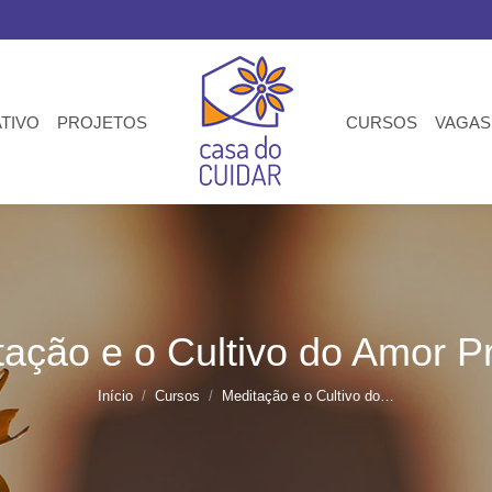
ATIVO
PROJETOS
CURSOS
VAGAS
ação e o Cultivo do Amor P
Você está aqui:
Início
Cursos
Meditação e o Cultivo do…