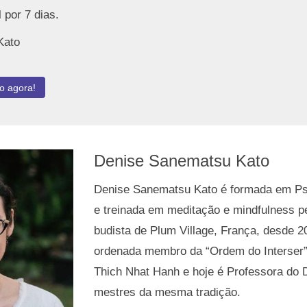
 por 7 dias.
Kato
o agora!
Denise Sanematsu Kato
Denise Sanematsu Kato é formada em Ps
e treinada em meditação e mindfulness p
budista de Plum Village, França, desde 2
ordenada membro da “Ordem do Interser”
Thich Nhat Hanh e hoje é Professora do
mestres da mesma tradição.