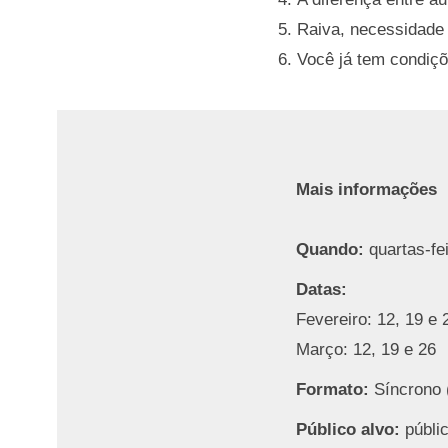
Raiva, necessidade 
Você já tem condiçõe
Mais informações
Quando:
quartas-fe
Datas:
Fevereiro: 12, 19 e 
Março: 12, 19 e 26
Formato:
Síncrono (
Público alvo:
públic