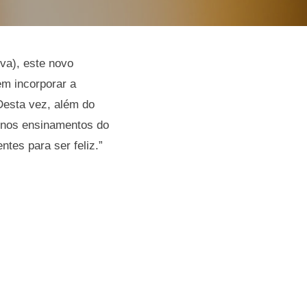
va), este novo
em incorporar a
esta vez, além do
e nos ensinamentos do
tes para ser feliz.”