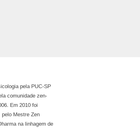
icologia pela PUC-SP
ela comunidade zen-
006. Em 2010 foi
 pelo Mestre Zen
 Dharma na linhagem de