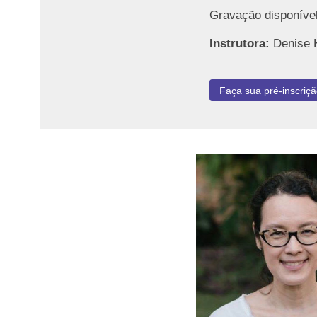
Gravação disponível
Instrutora:
Denise 
Faça sua pré-inscriçã