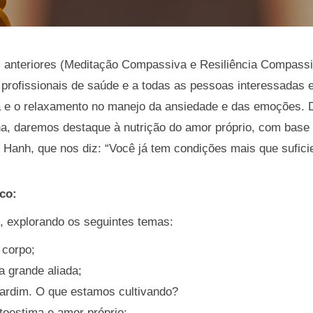
anteriores (Meditação Compassiva e Resiliência Compassi
profissionais de saúde e a todas as pessoas interessadas 
e o relaxamento no manejo da ansiedade e das emoções. D
ena, daremos destaque à nutrição do amor próprio, com bas
Hanh, que nos diz: “Você já tem condições mais que suficien
co:
, explorando os seguintes temas:
 corpo;
a grande aliada;
ardim. O que estamos cultivando?
utoestima e amor próprio;