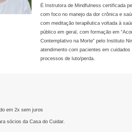
É Instrutora de Mindfulness certificada 
com foco no manejo da dor crônica e saú
com meditação terapêutica voltada à saú
público em geral, com formação em “A
Contemplativo na Morte” pelo Instituto N
atendimento com pacientes em cuidados p
processos de luto/perda.
ado em 2x sem juros
ra sócios da Casa do Cuidar.