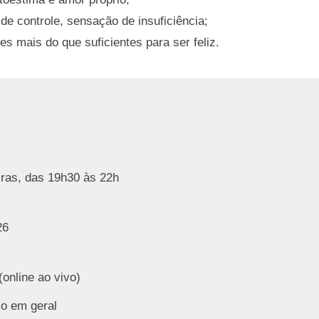
de controle, sensação de insuficiência;
s mais do que suficientes para ser feliz.
iras, das 19h30 às 22h
26
online ao vivo)
o em geral