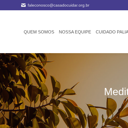
faleconosco@casadocuidar.org.br
QUEM SOMOS
NOSSA EQUIPE
CUIDADO PALI
Medit