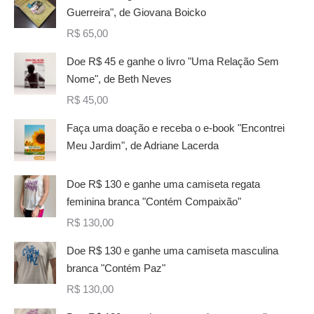
Guerreira", de Giovana Boicko
R$
65,00
Doe R$ 45 e ganhe o livro "Uma Relação Sem
Nome", de Beth Neves
R$
45,00
Faça uma doação e receba o e-book "Encontrei
Meu Jardim", de Adriane Lacerda
Doe R$ 130 e ganhe uma camiseta regata
feminina branca "Contém Compaixão"
R$
130,00
Doe R$ 130 e ganhe uma camiseta masculina
branca "Contém Paz"
R$
130,00