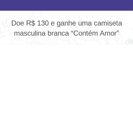
Doe R$ 130 e ganhe uma camiseta
masculina branca “Contém Amor”
Você está aqui: