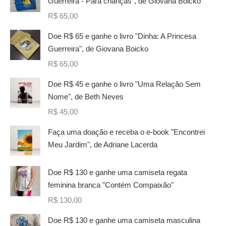
Guerreira - Para crianças", de Giovana Boicko
R$
65,00
Doe R$ 65 e ganhe o livro "Dinha: A Princesa
Guerreira", de Giovana Boicko
R$
65,00
Doe R$ 45 e ganhe o livro "Uma Relação Sem
Nome", de Beth Neves
R$
45,00
Faça uma doação e receba o e-book "Encontrei
Meu Jardim", de Adriane Lacerda
Doe R$ 130 e ganhe uma camiseta regata
feminina branca "Contém Compaixão"
R$
130,00
Doe R$ 130 e ganhe uma camiseta masculina