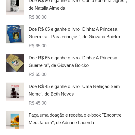
Doe R$ 80 e ganhe o livro "Conto sobre Milagres",
de Natália Almeida
R$
80,00
Doe R$ 65 e ganhe o livro "Dinha: A Princesa
Guerreira - Para crianças", de Giovana Boicko
R$
65,00
Doe R$ 65 e ganhe o livro "Dinha: A Princesa
Guerreira", de Giovana Boicko
R$
65,00
Doe R$ 45 e ganhe o livro "Uma Relação Sem
Nome", de Beth Neves
R$
45,00
Faça uma doação e receba o e-book "Encontrei
Meu Jardim", de Adriane Lacerda