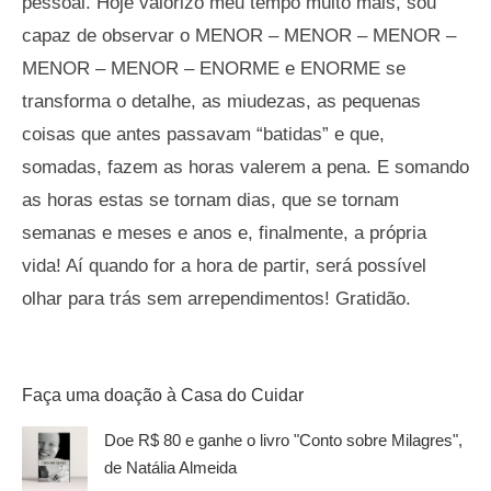
pessoal. Hoje valorizo meu tempo muito mais, sou
capaz de observar o MENOR – MENOR – MENOR –
MENOR – MENOR – ENORME e ENORME se
transforma o detalhe, as miudezas, as pequenas
coisas que antes passavam “batidas” e que,
somadas, fazem as horas valerem a pena. E somando
as horas estas se tornam dias, que se tornam
semanas e meses e anos e, finalmente, a própria
vida! Aí quando for a hora de partir, será possível
olhar para trás sem arrependimentos! Gratidão.
Faça uma doação à Casa do Cuidar
Doe R$ 80 e ganhe o livro "Conto sobre Milagres",
de Natália Almeida