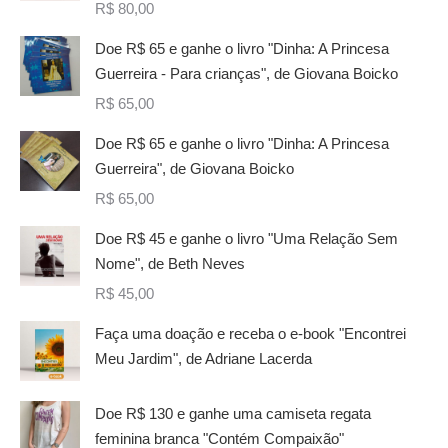
R$
80,00
Doe R$ 65 e ganhe o livro "Dinha: A Princesa
Guerreira - Para crianças", de Giovana Boicko
R$
65,00
Doe R$ 65 e ganhe o livro "Dinha: A Princesa
Guerreira", de Giovana Boicko
R$
65,00
Doe R$ 45 e ganhe o livro "Uma Relação Sem
Nome", de Beth Neves
R$
45,00
Faça uma doação e receba o e-book "Encontrei
Meu Jardim", de Adriane Lacerda
Doe R$ 130 e ganhe uma camiseta regata
feminina branca "Contém Compaixão"