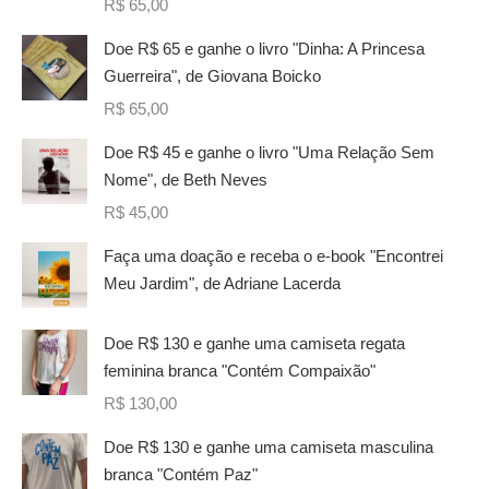
R$
65,00
Doe R$ 65 e ganhe o livro "Dinha: A Princesa
Guerreira", de Giovana Boicko
R$
65,00
Doe R$ 45 e ganhe o livro "Uma Relação Sem
Nome", de Beth Neves
R$
45,00
Faça uma doação e receba o e-book "Encontrei
Meu Jardim", de Adriane Lacerda
Doe R$ 130 e ganhe uma camiseta regata
feminina branca "Contém Compaixão"
R$
130,00
Doe R$ 130 e ganhe uma camiseta masculina
branca "Contém Paz"