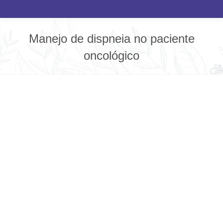
Manejo de dispneia no paciente
oncológico
Você está aqui: