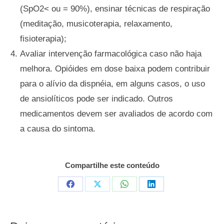
(SpO2< ou = 90%), ensinar técnicas de respiração
(meditação, musicoterapia, relaxamento,
fisioterapia);
Avaliar intervenção farmacológica caso não haja
melhora. Opióides em dose baixa podem contribuir
para o alívio da dispnéia, em alguns casos, o uso
de ansiolíticos pode ser indicado. Outros
medicamentos devem ser avaliados de acordo com
a causa do sintoma.
Compartilhe este conteúdo
Compartilhar
Compartilhar
Compartilhar
Compartilhar
em
em
em
em
Facebook
X
WhatsApp
LinkedIn