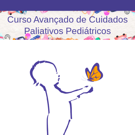
Curso Avançado de Cuidados
Você está aqui:
Paliativos Pediátricos